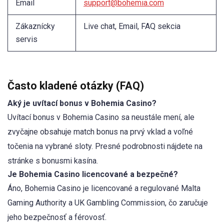
Email
support@bohemia.com
Zákaznícky
Live chat, Email, FAQ sekcia
servis
Často kladené otázky (FAQ)
Aký je uvítací bonus v Bohemia Casino?
Uvítací bonus v Bohemia Casino sa neustále mení, ale
zvyčajne obsahuje match bonus na prvý vklad a voľné
točenia na vybrané sloty. Presné podrobnosti nájdete na
stránke s bonusmi kasína.
Je Bohemia Casino licencované a bezpečné?
Áno, Bohemia Casino je licencované a regulované Malta
Gaming Authority a UK Gambling Commission, čo zaručuje
jeho bezpečnosť a férovosť.