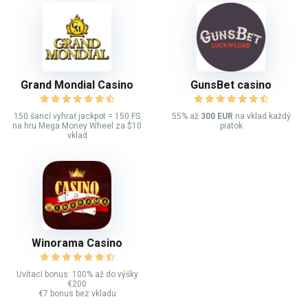
Grand Mondial Casino
GunsBet casino
150 šancí vyhrať jackpot = 150 FS
55% až
300 EUR
na vklad každý
na hru Mega Money Wheel za $10
piatok
vklad
Winorama Casino
Uvítací bonus: 100% až do výšky
€200
€7 bonus bez vkladu