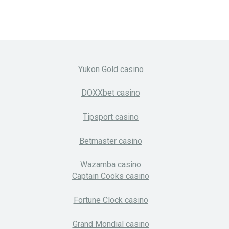
Yukon Gold casino
DOXXbet casino
Tipsport casino
Betmaster casino
Wazamba casino
Captain Cooks casino
Fortune Clock casino
Grand Mondial casino