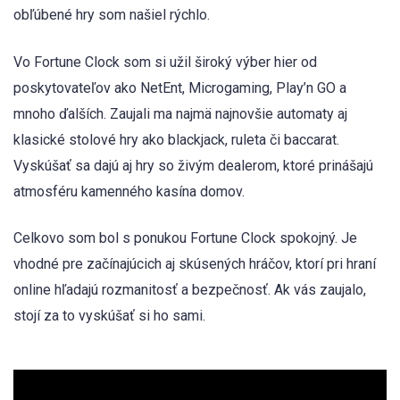
obľúbené hry som našiel rýchlo.
Vo Fortune Clock som si užil široký výber hier od
poskytovateľov ako NetEnt, Microgaming, Play’n GO a
mnoho ďalších. Zaujali ma najmä najnovšie automaty aj
klasické stolové hry ako blackjack, ruleta či baccarat.
Vyskúšať sa dajú aj hry so živým dealerom, ktoré prinášajú
atmosféru kamenného kasína domov.
Celkovo som bol s ponukou Fortune Clock spokojný. Je
vhodné pre začínajúcich aj skúsených hráčov, ktorí pri hraní
online hľadajú rozmanitosť a bezpečnosť. Ak vás zaujalo,
stojí za to vyskúšať si ho sami.