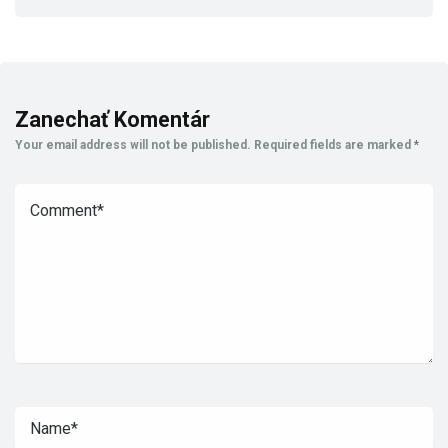
Zanechať Komentár
Your email address will not be published.
Required fields are marked
*