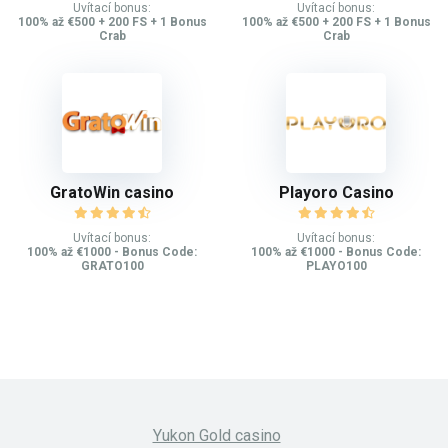
Uvítací bonus:
Uvítací bonus:
100% až €500 + 200 FS + 1 Bonus
100% až €500 + 200 FS + 1 Bonus
Crab
Crab
GratoWin casino
Playoro Casino
Uvítací bonus:
Uvítací bonus:
100% až €1000 - Bonus Code:
100% až €1000 - Bonus Code:
GRATO100
PLAYO100
Yukon Gold casino