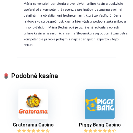
Mária sa venuje hodnoteniu slovenských online kasín a poskytuje
spoľahlivé a kompetentné recenzie pre hráčov. Je známa svojimi
detailnými a objektívnymi hodnoteniami, ktoré zohľadňujú rôzne
faktory, ako sú bezpečnosť, kvalita hier, výplaty, podpora zákazníkov a
mnoho ďalších. Mária Bednárobá je uznávaná autorita v oblasti
online kasín a hazardných hier na Slovensku a jej odborné znalosti a
kompetencie ju robia jedným z najžiadanejších expertov v tejto
oblasti.
Podobné kasína
Gratorama Casino
Piggy Bang Casino