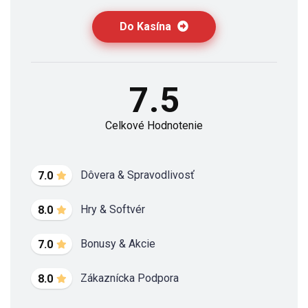
Do Kasína
7.5
Celkové Hodnotenie
Dôvera & Spravodlivosť
7.0
Hry & Softvér
8.0
Bonusy & Akcie
7.0
Zákaznícka Podpora
8.0