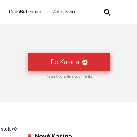
GunsBet casino
Zet casino
Do Kasína
Platia Obchodné podmienky
, stolové
Nové Kasína