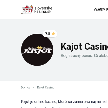
Všetky 
7.5
Kajot Casin
Registračný bonus: €5 aleb
Domov
»
Kajot Casino
Kajot je online kasíno, ktoré sa zameriava najmä na 