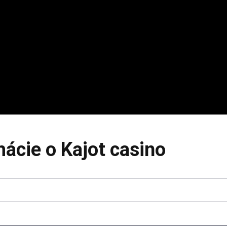
mácie o Kajot casino