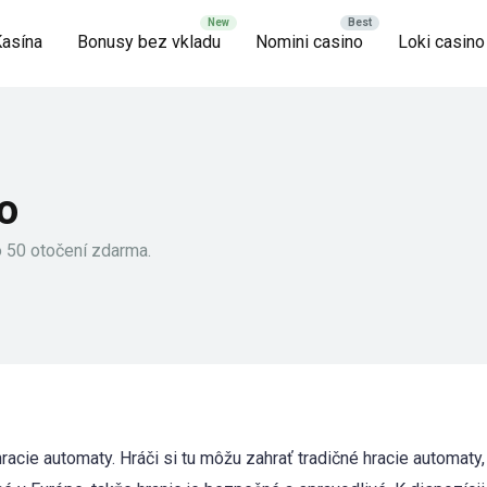
Kasína
Bonusy bez vkladu
Nomini casino
Loki casino
o
o 50 otočení zdarma.
hracie automaty. Hráči si tu môžu zahrať tradičné hracie automaty