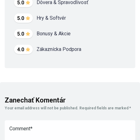
Dôvera & Spravodlivosť
5.0
Hry & Softvér
5.0
Bonusy & Akcie
5.0
Zákaznícka Podpora
4.0
Zanechať Komentár
Your email address will not be published.
Required fields are marked
*