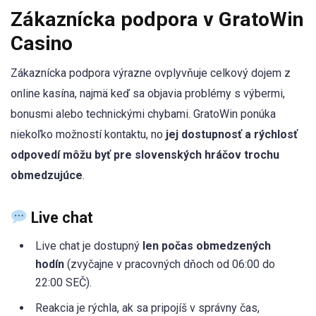
Zákaznícka podpora v GratoWin
Casino
Zákaznícka podpora výrazne ovplyvňuje celkový dojem z
online kasína, najmä keď sa objavia problémy s výbermi,
bonusmi alebo technickými chybami. GratoWin ponúka
niekoľko možností kontaktu, no
jej dostupnosť a rýchlosť
odpovedí môžu byť pre slovenských hráčov trochu
obmedzujúce
.
Live chat
Live chat je dostupný
len počas obmedzených
hodín
(zvyčajne v pracovných dňoch od 06:00 do
22:00 SEČ).
Reakcia je rýchla, ak sa pripojíš v správny čas,