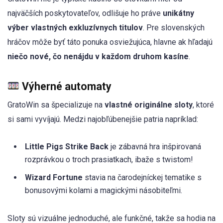
najväčších poskytovateľov, odlišuje ho práve
unikátny
výber vlastných exkluzívnych titulov
. Pre slovenských
hráčov môže byť táto ponuka osviežujúca, hlavne ak hľadajú
niečo nové, čo nenájdu v každom druhom kasíne
.
Výherné automaty
GratoWin sa špecializuje na
vlastné originálne sloty
, ktoré
si sami vyvíjajú. Medzi najobľúbenejšie patria napríklad:
Little Pigs Strike Back
je zábavná hra inšpirovaná
rozprávkou o troch prasiatkach, ibaže s twistom!
Wizard Fortune
stavia na čarodejníckej tematike s
bonusovými kolami a magickými násobiteľmi.
Sloty sú vizuálne jednoduché, ale funkčné, takže sa hodia na