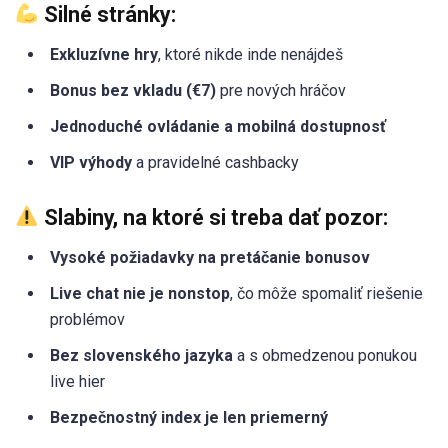
Silné stránky:
Exkluzívne hry
, ktoré nikde inde nenájdeš
Bonus bez vkladu (€7)
pre nových hráčov
Jednoduché ovládanie a mobilná dostupnosť
VIP výhody
a pravidelné cashbacky
Slabiny, na ktoré si treba dať pozor:
Vysoké požiadavky na pretáčanie bonusov
Live chat nie je nonstop
, čo môže spomaliť riešenie
problémov
Bez slovenského jazyka
a s obmedzenou ponukou
live hier
Bezpečnostný index je len priemerný