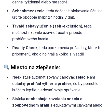
denné, týždenné alebo mesačné.
Sebaobmedzenie
, teda dočasné blokovanie účtu na
určité obdobie (napr. 24 hodín, 7 dní).
Trvalé sebavylúčenie (self-exclusion)
, teda
možnosť natrvalo uzavrieť účet v prípade
problémového hrania.
Reality Check
, teda upozornenia počas hry, ktoré ti
pripomenú, ako dlho hráš a koľko si vsadil.
Miesto na zlepšenie:
Neexistuje automatizovaný
časovač relácie
ani
detailný
prehľad výhier a prehier
, čo by pomohlo
hráčom lepšie sledovať svoje správanie.
Stránka
neobsahuje rozsiahlu sekciu o
zodpovednom hraní
s edukatívnymi článkami alebo