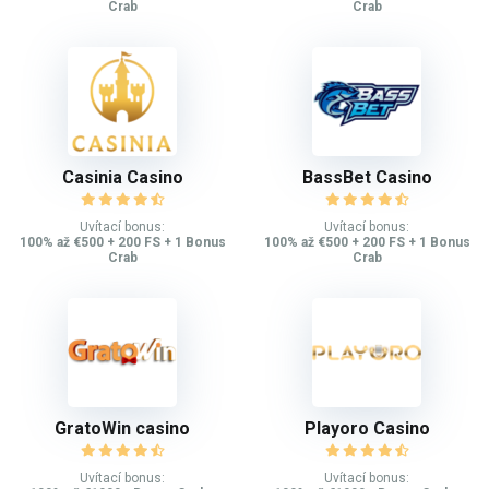
Crab
Crab
Casinia Casino
BassBet Casino
Uvítací bonus:
Uvítací bonus:
100% až €500 + 200 FS + 1 Bonus
100% až €500 + 200 FS + 1 Bonus
Crab
Crab
GratoWin casino
Playoro Casino
Uvítací bonus:
Uvítací bonus: