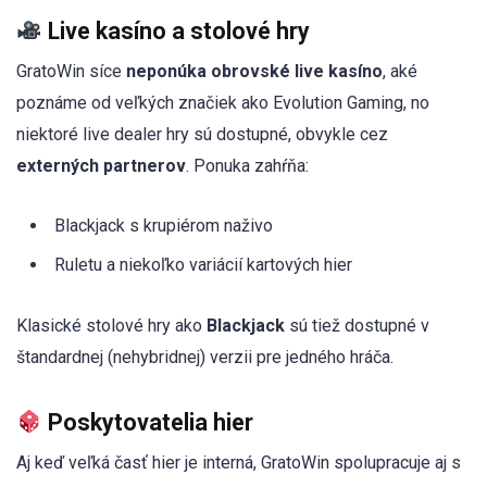
Live kasíno a stolové hry
GratoWin síce
neponúka obrovské live kasíno
, aké
poznáme od veľkých značiek ako Evolution Gaming, no
niektoré live dealer hry sú dostupné, obvykle cez
externých partnerov
. Ponuka zahŕňa:
Blackjack s krupiérom naživo
Ruletu a niekoľko variácií kartových hier
Klasické stolové hry ako
Blackjack
sú tiež dostupné v
štandardnej (nehybridnej) verzii pre jedného hráča.
Poskytovatelia hier
Aj keď veľká časť hier je interná, GratoWin spolupracuje aj s