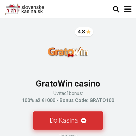
4.8
GratoWin casino
Uvítací bonus:
100% až €1000 - Bonus Code: GRATO100
Do Kasína