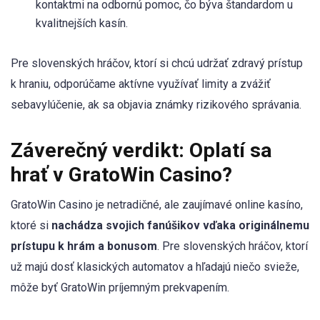
kontaktmi na odbornú pomoc, čo býva štandardom u
kvalitnejších kasín.
Pre slovenských hráčov, ktorí si chcú udržať zdravý prístup
k hraniu, odporúčame aktívne využívať limity a zvážiť
sebavylúčenie, ak sa objavia známky rizikového správania.
Záverečný verdikt: Oplatí sa
hrať v GratoWin Casino?
GratoWin Casino je netradičné, ale zaujímavé online kasíno,
ktoré si
nachádza svojich fanúšikov vďaka originálnemu
prístupu k hrám a bonusom
. Pre slovenských hráčov, ktorí
už majú dosť klasických automatov a hľadajú niečo svieže,
môže byť GratoWin príjemným prekvapením.