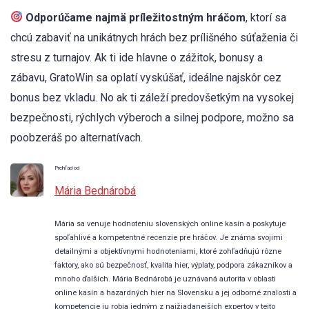
Odporúčame najmä príležitostným hráčom
, ktorí sa
chcú zabaviť na unikátnych hrách bez prílišného súťaženia či
stresu z turnajov. Ak ti ide hlavne o zážitok, bonusy a
zábavu, GratoWin sa oplatí vyskúšať, ideálne najskôr cez
bonus bez vkladu. No ak ti záleží predovšetkým na vysokej
bezpečnosti, rýchlych výberoch a silnej podpore, možno sa
poobzeráš po alternatívach.
Prehľad od
Mária Bednárobá
Mária sa venuje hodnoteniu slovenských online kasín a poskytuje
spoľahlivé a kompetentné recenzie pre hráčov. Je známa svojimi
detailnými a objektívnymi hodnoteniami, ktoré zohľadňujú rôzne
faktory, ako sú bezpečnosť, kvalita hier, výplaty, podpora zákazníkov a
mnoho ďalších. Mária Bednárobá je uznávaná autorita v oblasti
online kasín a hazardných hier na Slovensku a jej odborné znalosti a
kompetencie ju robia jedným z najžiadanejších expertov v tejto