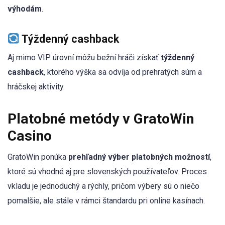
výhodám
.
Týždenný cashback
Aj mimo VIP úrovní môžu bežní hráči získať
týždenný
cashback
, ktorého výška sa odvíja od prehratých súm a
hráčskej aktivity.
Platobné metódy v GratoWin
Casino
GratoWin ponúka
prehľadný výber platobných možností
,
ktoré sú vhodné aj pre slovenských používateľov. Proces
vkladu je jednoduchý a rýchly, pričom výbery sú o niečo
pomalšie, ale stále v rámci štandardu pri online kasínach.