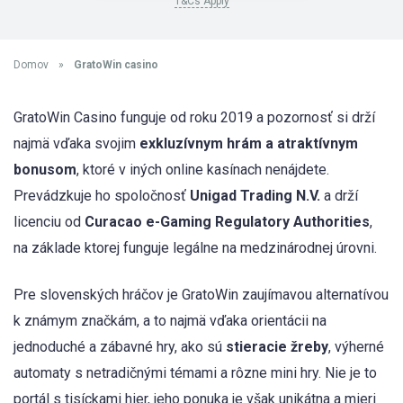
T&Cs Apply
Domov
»
GratoWin casino
GratoWin Casino funguje od roku 2019 a pozornosť si drží
najmä vďaka svojim
exkluzívnym hrám a atraktívnym
bonusom
, ktoré v iných online kasínach nenájdete.
Prevádzkuje ho spoločnosť
Unigad Trading N.V.
a drží
licenciu od
Curacao e-Gaming Regulatory Authorities
,
na základe ktorej funguje legálne na medzinárodnej úrovni.
Pre slovenských hráčov je GratoWin zaujímavou alternatívou
k známym značkám, a to najmä vďaka orientácii na
jednoduché a zábavné hry, ako sú
stieracie žreby
, výherné
automaty s netradičnými témami a rôzne mini hry. Nie je to
portál s tisíckami hier, jeho ponuka je však unikátna a mieri