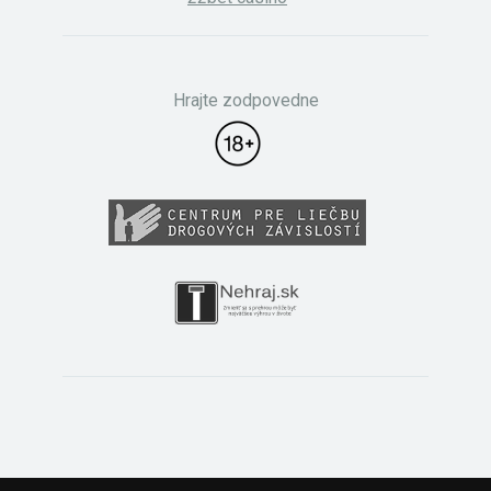
Hrajte zodpovedne