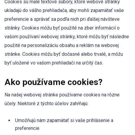
Cookies sú malé textové súbory, ktoré webové stránky
ukladajú do vášho prehliadača, aby mohli zapamätať vaše
preferencie a správať sa podľa nich pri ďalšej návšteve
stránky. Cookies môžu byť použité na zber informácií o
vašom používaní webovej stránky, ktoré môžu byť následne
použité na personalizáciu obsahu a reklám na webovej
stránke. Cookies môžu byť dočasné alebo trvalé, a môžu
byť uložené vo vašom prehliadači na určitý čas.
Ako používame cookies?
Na našej webovej stránke používame cookies na rôzne
účely. Niektoré z týchto účelov zahŕňajú:
Umožňujú nám zapamätať si vaše prihlásenie a
preferencie