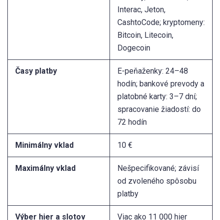
Interac, Jeton,
CashtoCode; kryptomeny:
Bitcoin, Litecoin,
Dogecoin
Časy platby
E-peňaženky: 24–48
hodín; bankové prevody a
platobné karty: 3–7 dní;
spracovanie žiadostí: do
72 hodín
Minimálny vklad
10 €
Maximálny vklad
Nešpecifikované; závisí
od zvoleného spôsobu
platby
Výber hier a slotov
Viac ako 11 000 hier