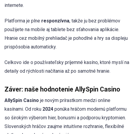
internete.
Platforma je plne
responzívna
, takže ju bez problémov
použijete na mobile aj tablete bez sťahovania aplikácie.
Hranie cez mobilný prehliadač je pohodlné a hry sa displeju
prispôsobia automaticky.
Celkovo ide o používateľsky príjemné kasíno, ktoré myslí na
detaily od rýchlosti načítania až po samotné hranie.
Záver: naše hodnotenie AllySpin Casino
AllySpin Casino
je novým prírastkom medzi online
kasínami. Od roku
2024
ponúka hráčom modernú platformu
so širokým výberom hier, bonusmi a podporou kryptomien.
Slovenských hráčov zaujme intuitívne rozhranie, flexibilné