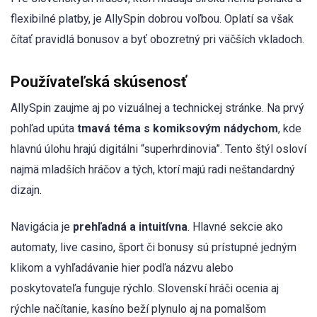
flexibilné platby, je AllySpin dobrou voľbou. Oplatí sa však
čítať pravidlá bonusov a byť obozretný pri väčších vkladoch.
Používateľská skúsenosť
AllySpin zaujme aj po vizuálnej a technickej stránke. Na prvý
pohľad upúta
tmavá téma s komiksovým nádychom
, kde
hlavnú úlohu hrajú digitálni “superhrdinovia”. Tento štýl osloví
najmä mladších hráčov a tých, ktorí majú radi neštandardný
dizajn.
Navigácia je
prehľadná a intuitívna
. Hlavné sekcie ako
automaty, live casino, šport či bonusy sú prístupné jedným
klikom a vyhľadávanie hier podľa názvu alebo
poskytovateľa funguje rýchlo. Slovenskí hráči ocenia aj
rýchle načítanie, kasíno beží plynulo aj na pomalšom