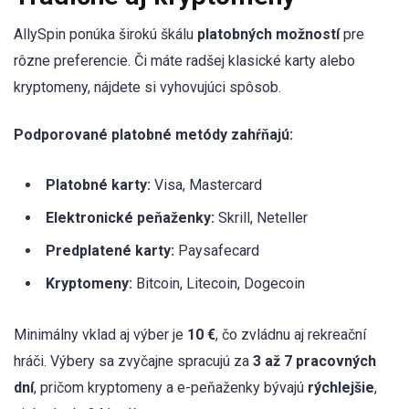
AllySpin ponúka širokú škálu
platobných možností
pre
rôzne preferencie. Či máte radšej klasické karty alebo
kryptomeny, nájdete si vyhovujúci spôsob.
Podporované platobné metódy zahŕňajú:
Platobné karty:
Visa, Mastercard
Elektronické peňaženky:
Skrill, Neteller
Predplatené karty:
Paysafecard
Kryptomeny:
Bitcoin, Litecoin, Dogecoin
Minimálny vklad aj výber je
10 €
, čo zvládnu aj rekreační
hráči. Výbery sa zvyčajne spracujú za
3 až 7 pracovných
dní
, pričom kryptomeny a e-peňaženky bývajú
rýchlejšie
,