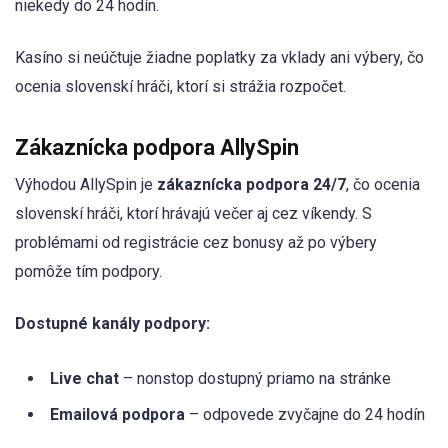
niekedy do 24 hodín.
Kasíno si neúčtuje žiadne poplatky za vklady ani výbery, čo
ocenia slovenskí hráči, ktorí si strážia rozpočet.
Zákaznícka podpora AllySpin
Výhodou AllySpin je
zákaznícka podpora 24/7
, čo ocenia
slovenskí hráči, ktorí hrávajú večer aj cez víkendy. S
problémami od registrácie cez bonusy až po výbery
pomôže tím podpory.
Dostupné kanály podpory:
Live chat
– nonstop dostupný priamo na stránke
Emailová podpora
– odpovede zvyčajne do 24 hodín