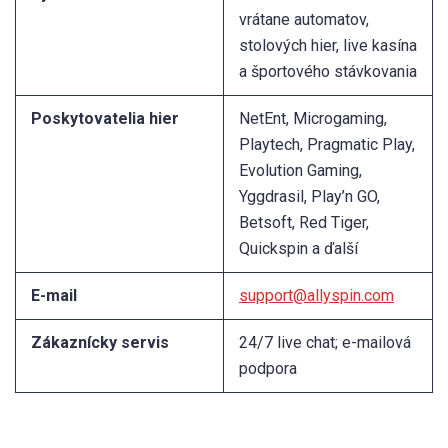
vrátane automatov,
stolových hier, live kasína
a športového stávkovania
Poskytovatelia hier
NetEnt, Microgaming,
Playtech, Pragmatic Play,
Evolution Gaming,
Yggdrasil, Play’n GO,
Betsoft, Red Tiger,
Quickspin a ďalší
E-mail
support@allyspin.com
Zákaznícky servis
24/7 live chat; e-mailová
podpora