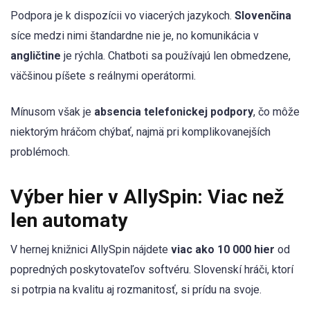
Podpora je k dispozícii vo viacerých jazykoch.
Slovenčina
síce medzi nimi štandardne nie je, no komunikácia v
angličtine
je rýchla. Chatboti sa používajú len obmedzene,
väčšinou píšete s reálnymi operátormi.
Mínusom však je
absencia telefonickej podpory
, čo môže
niektorým hráčom chýbať, najmä pri komplikovanejších
problémoch.
Výber hier v AllySpin: Viac než
len automaty
V hernej knižnici AllySpin nájdete
viac ako 10 000 hier
od
popredných poskytovateľov softvéru. Slovenskí hráči, ktorí
si potrpia na kvalitu aj rozmanitosť, si prídu na svoje.