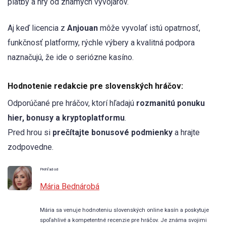
platby a hry od známych vývojárov.
Aj keď licencia z
Anjouan
môže vyvolať istú opatrnosť,
funkčnosť platformy, rýchle výbery a kvalitná podpora
naznačujú, že ide o seriózne kasíno.
Hodnotenie redakcie pre slovenských hráčov:
Odporúčané pre hráčov, ktorí hľadajú
rozmanitú ponuku
hier, bonusy a kryptoplatformu
.
Pred hrou si
prečítajte bonusové podmienky
a hrajte
zodpovedne.
Prehľad od
Mária Bednárobá
Mária sa venuje hodnoteniu slovenských online kasín a poskytuje
spoľahlivé a kompetentné recenzie pre hráčov. Je známa svojimi