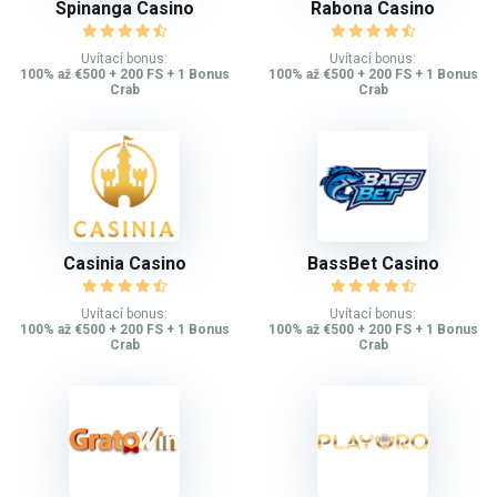
Spinanga Casino
Rabona Casino
Uvítací bonus:
Uvítací bonus:
100% až €500 + 200 FS + 1 Bonus
100% až €500 + 200 FS + 1 Bonus
Crab
Crab
Casinia Casino
BassBet Casino
Uvítací bonus:
Uvítací bonus:
100% až €500 + 200 FS + 1 Bonus
100% až €500 + 200 FS + 1 Bonus
Crab
Crab