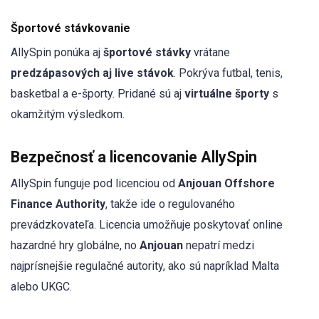
Športové stávkovanie
AllySpin ponúka aj
športové stávky
vrátane
predzápasových aj live stávok
. Pokrýva futbal, tenis,
basketbal a e-športy. Pridané sú aj
virtuálne športy
s
okamžitým výsledkom.
Bezpečnosť a licencovanie AllySpin
AllySpin funguje pod licenciou od
Anjouan Offshore
Finance Authority
, takže ide o regulovaného
prevádzkovateľa. Licencia umožňuje poskytovať online
hazardné hry globálne, no
Anjouan
nepatrí medzi
najprísnejšie regulačné autority, ako sú napríklad Malta
alebo UKGC.