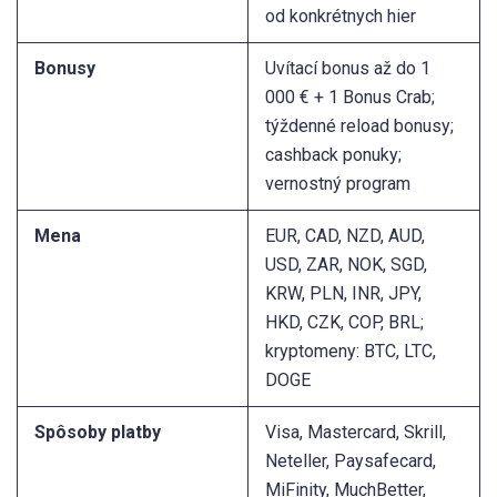
od konkrétnych hier
Bonusy
Uvítací bonus až do 1
000 € + 1 Bonus Crab;
týždenné reload bonusy;
cashback ponuky;
vernostný program
Mena
EUR, CAD, NZD, AUD,
USD, ZAR, NOK, SGD,
KRW, PLN, INR, JPY,
HKD, CZK, COP, BRL;
kryptomeny: BTC, LTC,
DOGE
Spôsoby platby
Visa, Mastercard, Skrill,
Neteller, Paysafecard,
MiFinity, MuchBetter,