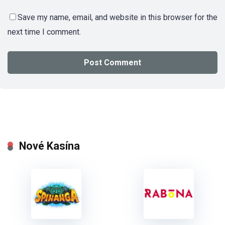
Save my name, email, and website in this browser for the
next time I comment.
Nové Kasína