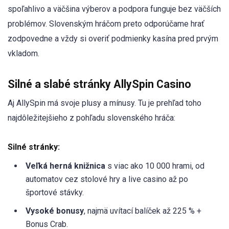
spoľahlivo a väčšina výberov a podpora funguje bez väčších
problémov. Slovenským hráčom preto odporúčame hrať
zodpovedne a vždy si overiť podmienky kasína pred prvým
vkladom.
Silné a slabé stránky AllySpin Casino
Aj AllySpin má svoje plusy a mínusy. Tu je prehľad toho
najdôležitejšieho z pohľadu slovenského hráča:
Silné stránky:
Veľká herná knižnica
s viac ako 10 000 hrami, od
automatov cez stolové hry a live casino až po
športové stávky.
Vysoké bonusy
, najmä uvítací balíček až 225 % +
Bonus Crab.