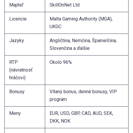
Majiteľ
SkillOnNet Ltd
Licencie
Malta Gaming Authority (MGA),
UKGC
Jazyky
Angličtina, Nemčina, Španielčina,
Slovenčina a ďalšie
RTP
Okolo 96%
(návratnosť
hráčovi)
Bonusy
Vítaný bonus, denné bonusy, VIP
program
Meny
EUR, USD, GBP, CAD, AUD, SEK,
DKK, NOK