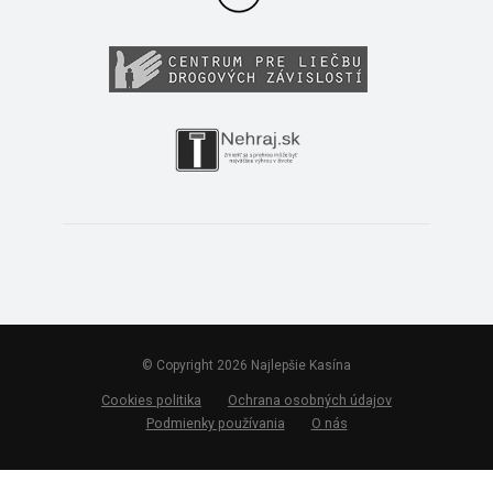
© Copyright 2026 Najlepšie Kasína
Cookies politika
Ochrana osobných údajov
Podmienky používania
O nás