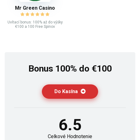
Mr Green Casino
Uvítací bonus: 100% až do výšky
€100 a 100 Free Spinov
Bonus 100% do €100
Do Kasína
6.5
Celkové Hodnotenie