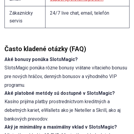
Zákaznícky
24/7 live chat, email, telefón
servis
Často kladené otázky (FAQ)
Aké bonusy ponúka SlotsMagic?
SlotsMagic ponúka rôzne bonusy vrátane vítacieho bonusu
pre nových hráčov, denných bonusov a výhodného VIP
programu.
Aké platobné metódy sú dostupné v SlotsMagic?
Kasíno prijíma platby prostredníctvom kreditných a
debetných kariet, eWallets ako je Neteller a Skrill, ako aj
bankových prevodov.
Aký je minimálny a maximálny vklad v SlotsMagic?