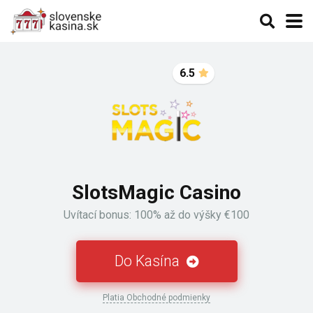
6.5
SlotsMagic Casino
Uvítací bonus: 100% až do výšky €100
Do Kasína
Platia Obchodné podmienky