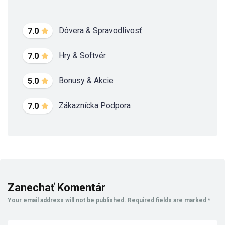
Dôvera & Spravodlivosť
7.0
Hry & Softvér
7.0
Bonusy & Akcie
5.0
Zákaznícka Podpora
7.0
Zanechať Komentár
Your email address will not be published.
Required fields are marked
*