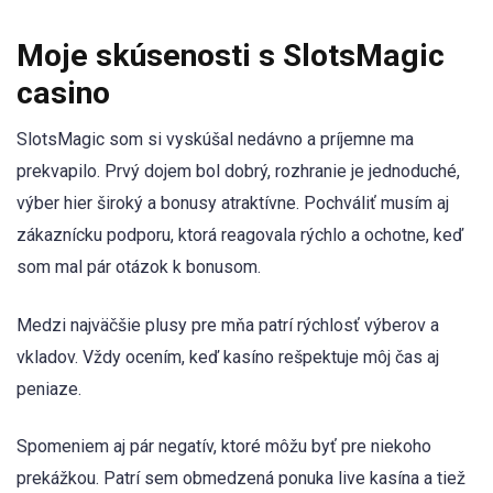
Moje skúsenosti s SlotsMagic
casino
SlotsMagic som si vyskúšal nedávno a príjemne ma
prekvapilo. Prvý dojem bol dobrý, rozhranie je jednoduché,
výber hier široký a bonusy atraktívne. Pochváliť musím aj
zákaznícku podporu, ktorá reagovala rýchlo a ochotne, keď
som mal pár otázok k bonusom.
Medzi najväčšie plusy pre mňa patrí rýchlosť výberov a
vkladov. Vždy ocením, keď kasíno rešpektuje môj čas aj
peniaze.
Spomeniem aj pár negatív, ktoré môžu byť pre niekoho
prekážkou. Patrí sem obmedzená ponuka live kasína a tiež