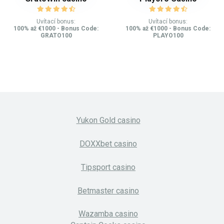
Uvítací bonus:
Uvítací bonus:
100% až €1000 - Bonus Code:
100% až €1000 - Bonus Code:
GRATO100
PLAYO100
Yukon Gold casino
DOXXbet casino
Tipsport casino
Betmaster casino
Wazamba casino